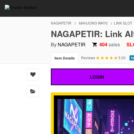
NAGAPETIR
MAHJONG WAYS
LINK SLOT
NAGAPETIR: Link Alt
By
NAGAPETIR
404
sales
SL
5.00
Reviews
5.00
Item Details
10
stars
LOGIN