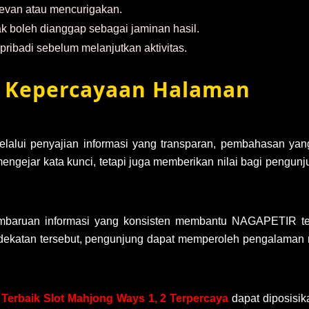
levan atau mencurigakan.
ak boleh dianggap sebagai jaminan hasil.
pribadi sebelum melanjutkan aktivitas.
n Kepercayaan Halaman
elalui penyajian informasi yang transparan, pembahasan yan
gejar kata kunci, tetapi juga memberikan nilai bagi pengunju
embaruan informasi yang konsisten membantu NAGAPETIR terli
endekatan tersebut, pengunjung dapat memperoleh pengalam
 Terbaik Slot Mahjong Ways 1, 2 Terpercaya
dapat diposisi