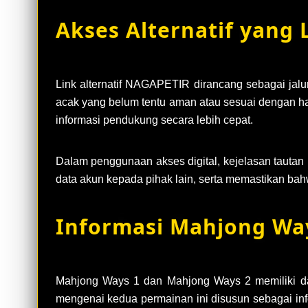
Akses Alternatif yang
Link alternatif NAGAPETIR dirancang sebagai jalu
acak yang belum tentu aman atau sesuai dengan ha
informasi pendukung secara lebih cepat.
Dalam penggunaan akses digital, kejelasan tautan
data akun kepada pihak lain, serta memastikan bah
Informasi Mahjong Way
Mahjong Ways 1 dan Mahjong Ways 2 memiliki d
mengenai kedua permainan ini disusun sebagai info