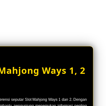
 Mahjong Ways 1, 2
erensi seputar Slot Mahjong Ways 1 dan 2. Dengan
embantu pengunjung menemukan informasi penting