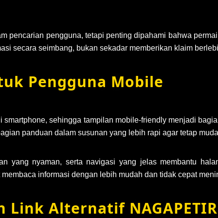
lam pencarian pengguna, tetapi penting dipahami bahwa permain
masi secara seimbang, bukan sekadar memberikan klaim berle
ntuk Pengguna Mobile
smartphone, sehingga tampilan mobile-friendly menjadi bag
gian panduan dalam susunan yang lebih rapi agar tetap mudah 
agian yang nyaman, serta navigasi yang jelas membantu halam
 membaca informasi dengan lebih mudah dan tidak cepat meni
Link Alternatif NAGAPETIR